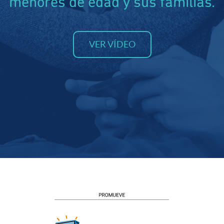
menores de edad y sus familias.
VER VÍDEO