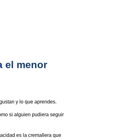
a el menor
 gustan y lo que aprendes.
omo si alguien pudiera seguir
vacidad es la cremallera que