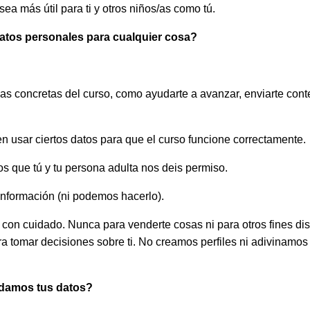
sea más útil para ti y otros niños/as como tú.
atos personales para cualquier cosa?
s concretas del curso, como ayudarte a avanzar, enviarte conte
n usar ciertos datos para que el curso funcione correctamente.
s que tú y tu persona adulta nos deis permiso.
información (ni podemos hacerlo).
 con cuidado. Nunca para venderte cosas ni para otros fines di
 tomar decisiones sobre ti. No creamos perfiles ni adivinamos
damos tus datos
?