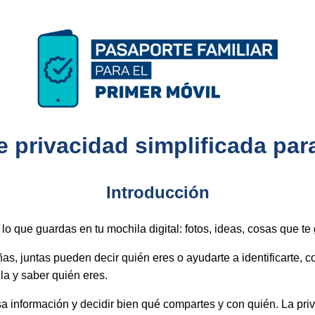
de privacidad simplificada par
Introducción
o que guardas en tu mochila digital: fotos, ideas, cosas que te
 juntas pueden decir quién eres o ayudarte a identificarte, c
la y saber quién eres.
sa información y decidir bien qué compartes y con quién. La pri