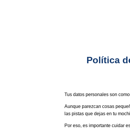
Política 
Tus datos personales son como l
Aunque parezcan cosas pequeñas,
las pistas que dejas en tu mochi
Por eso, es importante cuidar e