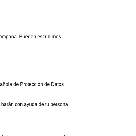
acompaña. Pueden escribirnos
pañola de Protección de Datos
o harán con ayuda de tu persona