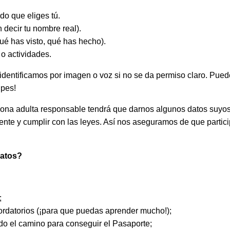
do que eliges tú.
 decir tu nombre real).
ué has visto, qué has hecho).
 o actividades.
identificamos por imagen o voz si no se da permiso claro. Pued
upes!
ona adulta responsable tendrá que darnos algunos datos suyos
mente y cumplir con las leyes. Así nos aseguramos de que part
datos?
;
cordatorios (¡para que puedas aprender mucho!);
o el camino para conseguir el Pasaporte;