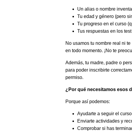
Un alias o nombre inventa
Tu edad y género (pero sin
Tu progreso en el curso (q
Tus respuestas en los test
No usamos tu nombre real ni te 
en todo momento. ¡No te preoc
Además, tu madre, padre o pers
para poder inscribirte correcta
permiso.
¿Por qué necesitamos esos 
Porque así podemos:
Ayudarte a seguir el curso
Enviarte actividades y re
Comprobar si has terminad