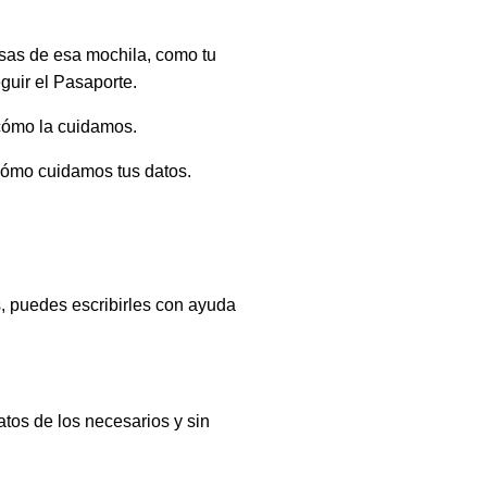
sas de esa mochila, como tu
guir el Pasaporte.
 cómo la cuidamos.
 cómo cuidamos tus datos.
s, puedes escribirles con ayuda
atos de los necesarios y sin