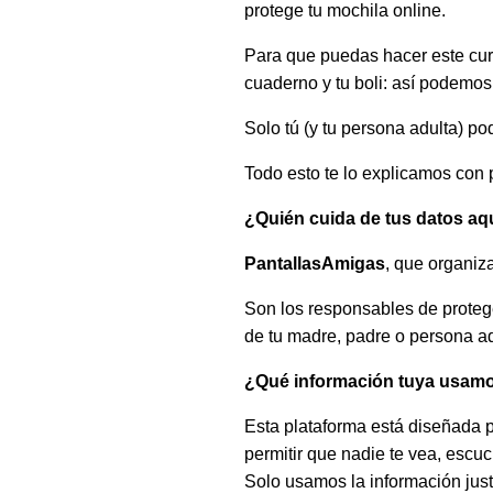
protege tu mochila online.
Para que puedas hacer este cur
cuaderno y tu boli: así podemos
Solo tú (y tu persona adulta) p
Todo esto te lo explicamos con 
¿Quién cuida de tus datos aq
PantallasAmigas
, que organiz
Son los responsables de protege
de tu madre, padre o persona ad
¿Qué información tuya usam
Esta plataforma está diseñada pa
permitir que nadie te vea, escu
Solo usamos la información just