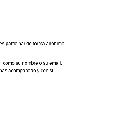
es participar de forma anónima
, como su nombre o su email,
icipas acompañado y con su