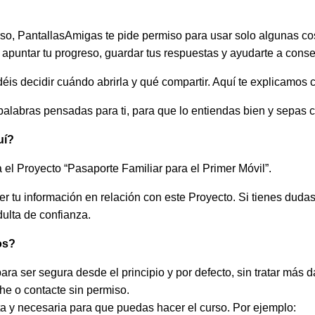
so, PantallasAmigas te pide permiso para usar solo algunas co
 apuntar tu progreso, guardar tus respuestas y ayudarte a conse
odéis decidir cuándo abrirla y qué compartir. Aquí te explicamos
palabras pensadas para ti, para que lo entiendas bien y sepas
uí?
a el Proyecto “Pasaporte Familiar para el Primer Móvil”.
r tu información en relación con este Proyecto. Si tienes duda
ulta de confianza.
os?
ra ser segura desde el principio y por defecto, sin tratar más d
che o contacte sin permiso.
a y necesaria para que puedas hacer el curso. Por ejemplo: