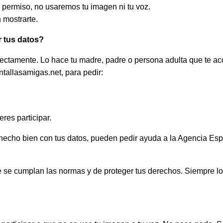
a permiso, no usaremos tu imagen ni tu voz.
 mostrarte.
r tus datos?
directamente. Lo hace tu madre, padre o persona adulta que te 
tallasamigas.net, para pedir:
ieres participar.
 hecho bien con tus datos, pueden pedir ayuda a la Agencia Es
 se cumplan las normas y de proteger tus derechos. Siempre l