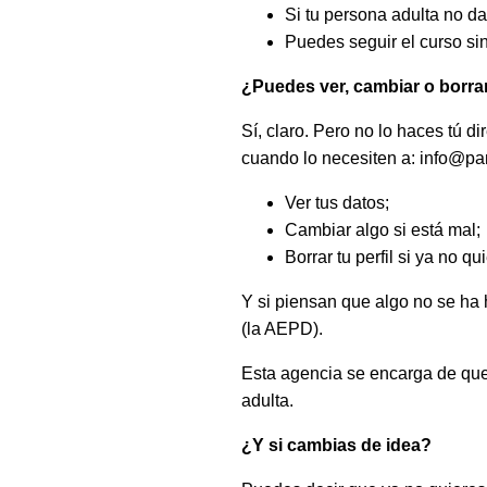
Si tu persona adulta no d
Puedes seguir el curso sin
¿Puedes ver, cambiar o borra
Sí, claro. Pero no lo haces tú 
cuando lo necesiten a: info@pan
Ver tus datos;
Cambiar algo si está mal;
Borrar tu perfil si ya no qu
Y si piensan que algo no se ha
(la AEPD).
Esta agencia se encarga de que
adulta.
¿Y si cambias de idea?