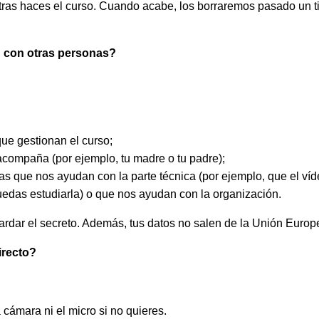
ras haces el curso. Cuando acabe, los borraremos pasado un t
 con otras personas?
ue gestionan el curso;
acompaña (por ejemplo, tu madre o tu padre);
s que nos ayudan con la parte técnica (por ejemplo, que el víd
uedas estudiarla) o que nos ayudan con la organización.
rdar el secreto. Además, tus datos no salen de la Unión Europ
irecto?
cámara ni el micro si no quieres.