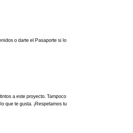
nidos o darte el Pasaporte si lo
stintos a este proyecto. Tampoco
 lo que te gusta. ¡Respetamos tu