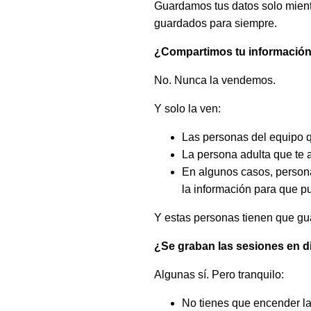
Guardamos tus datos solo mient
guardados para siempre.
¿Compartimos tu información
No. Nunca la vendemos.
Y solo la ven:
Las personas del equipo q
La persona adulta que te 
En algunos casos, persona
la información para que p
Y estas personas tienen que gua
¿Se graban las sesiones en d
Algunas sí. Pero tranquilo:
No tienes que encender la 