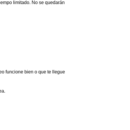
iempo limitado. No se quedarán
eo funcione bien o que te llegue
ea.