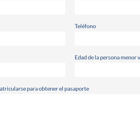
Teléfono
Edad de la persona menor v
atricularse para obtener el pasaporte