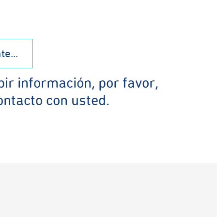
e...
bir información, por favor,
ontacto con usted.