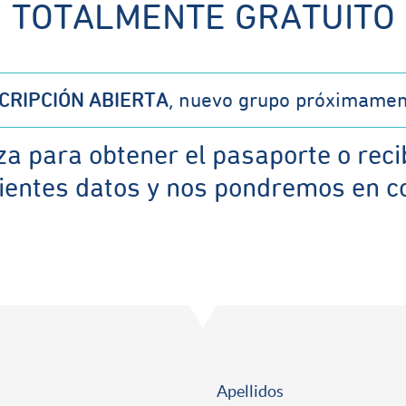
TOTALMENTE GRATUITO
CRIPCIÓN ABIERTA
, nuevo grupo próximament
za para obtener el pasaporte o reci
ientes datos y nos pondremos en c
Apellidos