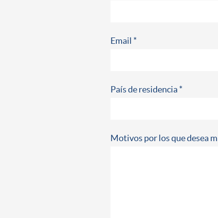
Email *
País de residencia *
Motivos por los que desea m