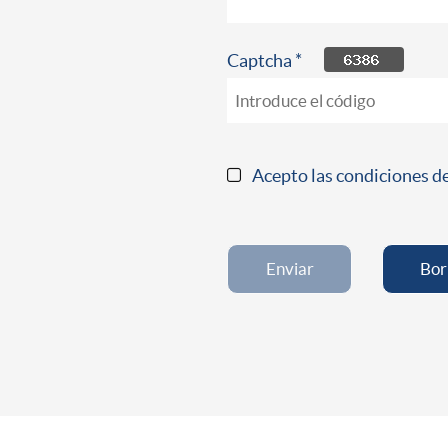
Captcha *
Acepto las condiciones del