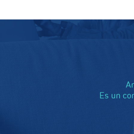
Am
Es un c