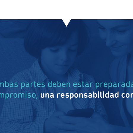
bas partes deben estar preparada
ompromiso,
una responsabilidad co