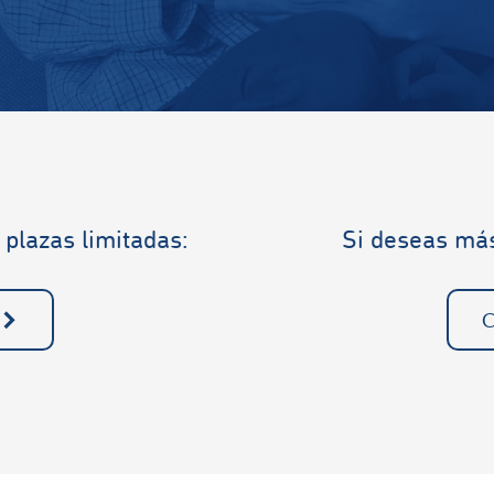
 plazas limitadas:
Si deseas más
C