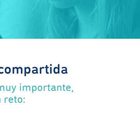
 compartida
 muy importante,
 reto: