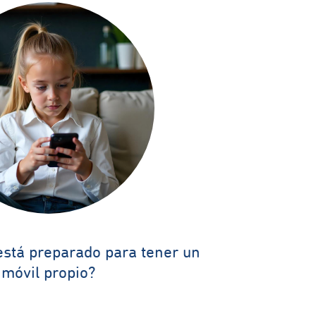
a está preparado para tener un
móvil propio?