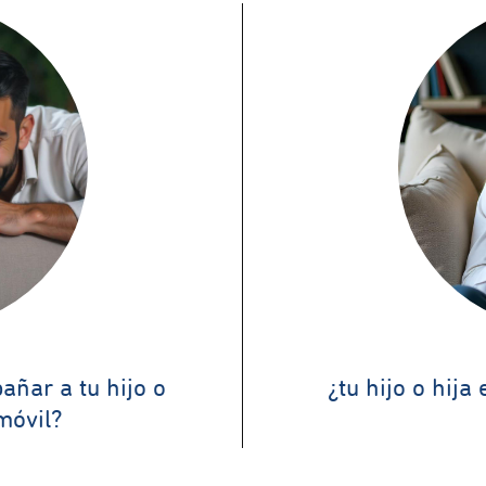
ñar a tu hijo o
¿tu hijo o hij
móvil?